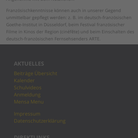
Französischkenntnisse können auch in unserer Gegend
unmittelbar gepflegt werden: z. B. im deutsch-französischen
Goethe-Institut in Düsseldorf, beim Festival französischer
Filme in Kinos der Region (cinéfête) und beim Einschalten des
deutsch-französischen Fernsehsenders ARTE.
AKTUELLES
Beiträge Übersicht
Kalender
Schulvideos
Anmeldung
Mensa Menu
Impressum
Datenschutzerklärung
DIREKTLINKS