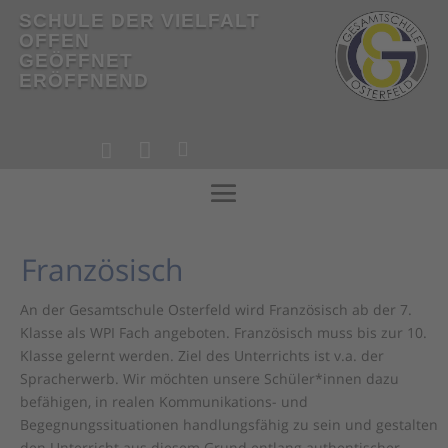
SCHULE DER VIELFALT
OFFEN
GEÖFFNET
ERÖFFNEND
!



!
Französisch
An der Gesamtschule Osterfeld wird Französisch ab der 7.
Klasse als WPI Fach angeboten. Französisch muss bis zur 10.
Klasse gelernt werden. Ziel des Unterrichts ist v.a. der
Spracherwerb. Wir möchten unsere Schüler*innen dazu
befähigen, in realen Kommunikations- und
Begegnungssituationen handlungsfähig zu sein und gestalten
den Unterricht aus diesem Grund entlang authentischer