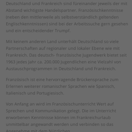
Deutschland und Frankreich sind füreinander jeweils der mit
Abstand wichtigste Handelspartner. Französischkenntnisse
(neben den mittlerweile als selbstverständlich geltenden
Englischkenntnissen) sind bei der Arbeitssuche gern gesehen
und ein entscheidender Trumpf.
Mit keinem anderen Land unterhält Deutschland so viele
Partnerschaften auf regionaler und lokaler Ebene wie mit
Frankreich. Das deutsch- französische Jugendwerk bietet seit
1963 jedes Jahr ca. 200.000 Jugendlichen eine Vielzahl von
Austauschprogrammen in Deutschland und Frankreich.
Französisch ist eine hervorragende Brückensprache zum
Erlernen weiterer romanischer Sprachen wie Spanisch,
Italienisch und Portugiesisch.
Von Anfang an wird im Französischunterricht Wert auf
Sprechen und Kommunikation gelegt. Die im Unterricht
erworbenen Kenntnisse können im Frankreichurlaub
unmittelbar angewandt werden und verbinden so das
Angenehme mit dem Nützlichen.