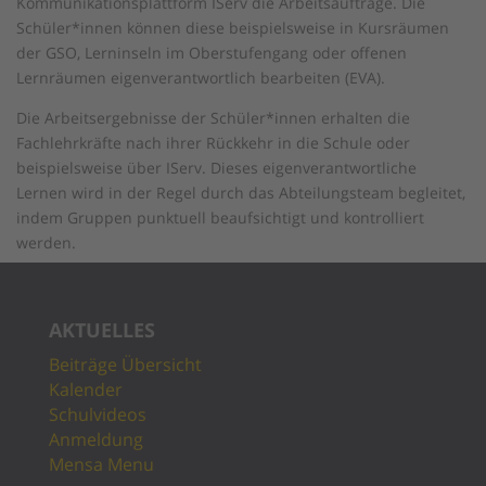
Kommunikationsplattform IServ die Arbeitsaufträge. Die
Schüler*innen können diese beispielsweise in Kursräumen
der GSO, Lerninseln im Oberstufengang oder offenen
Lernräumen eigenverantwortlich bearbeiten (EVA).
Die Arbeitsergebnisse der Schüler*innen erhalten die
Fachlehrkräfte nach ihrer Rückkehr in die Schule oder
beispielsweise über IServ. Dieses eigenverantwortliche
Lernen wird in der Regel durch das Abteilungsteam begleitet,
indem Gruppen punktuell beaufsichtigt und kontrolliert
werden.
AKTUELLES
Beiträge Übersicht
Kalender
Schulvideos
Anmeldung
Mensa Menu