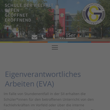
SCHULE DER VIELFALT
OFFEN
GEÖFFNET
ERÖFFNEND
!



!
Eigenverantwortliches
Arbeiten (EVA)
Im Falle von Stundenentfall in der SII erhalten die
Schüler*innen für den betroffenen Unterricht von den
Fachlehrkräften im Vorfeld oder über die interne