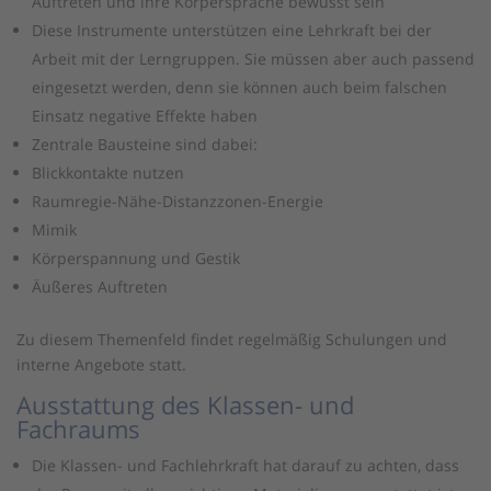
Auftreten und ihre Körpersprache bewusst sein
Diese Instrumente unterstützen eine Lehrkraft bei der
Arbeit mit der Lerngruppen. Sie müssen aber auch passend
eingesetzt werden, denn sie können auch beim falschen
Einsatz negative Effekte haben
Zentrale Bausteine sind dabei:
Blickkontakte nutzen
Raumregie-Nähe-Distanzzonen-Energie
Mimik
Körperspannung und Gestik
Äußeres Auftreten
Zu diesem Themenfeld findet regelmäßig Schulungen und
interne Angebote statt.
Ausstattung des Klassen- und
Fachraums
Die Klassen- und Fachlehrkraft hat darauf zu achten, dass