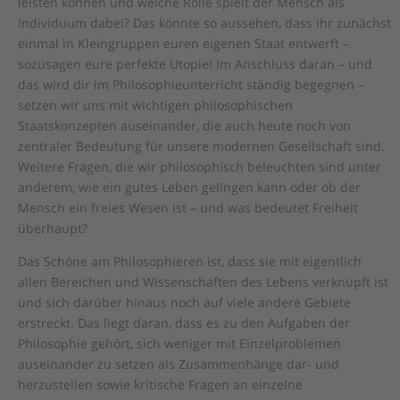
leisten können und welche Rolle spielt der Mensch als
Individuum dabei? Das könnte so aussehen, dass ihr zunächst
einmal in Kleingruppen euren eigenen Staat entwerft –
sozusagen eure perfekte Utopie! Im Anschluss daran – und
das wird dir im Philosophieunterricht ständig begegnen –
setzen wir uns mit wichtigen philosophischen
Staatskonzepten auseinander, die auch heute noch von
zentraler Bedeutung für unsere modernen Gesellschaft sind.
Weitere Fragen, die wir philosophisch beleuchten sind unter
anderem, wie ein gutes Leben gelingen kann oder ob der
Mensch ein freies Wesen ist – und was bedeutet Freiheit
überhaupt?
Das Schöne am Philosophieren ist, dass sie mit eigentlich
allen Bereichen und Wissenschaften des Lebens verknüpft ist
und sich darüber hinaus noch auf viele andere Gebiete
erstreckt. Das liegt daran, dass es zu den Aufgaben der
Philosophie gehört, sich weniger mit Einzelproblemen
auseinander zu setzen als Zusammenhänge dar- und
herzustellen sowie kritische Fragen an einzelne