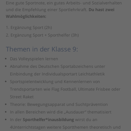
Eine gute Sportnote, ein gutes Arbeits- und Sozialverhalten
und die Empfehlung einer Sportlehrkraft.
Du hast zwei
Wahlmöglichkeiten:
Ergänzung Sport (2h)
Ergänzung Sport + Sporthelfer (3h)
Themen in der Klasse 9:
Das Volleyspielen lernen
Abnahme des Deutschen Sportabzeichens unter
Einbindung der Individualsportart Leichtathletik
Sportspielentwicklung und Kennenlernen von
Trendsportarten wie Flag Football, Ultimate Frisbee oder
Street Raket
Theorie: Bewegungsapparat und Suchtprävention
In allen Bereichen wird die „Ausdauer“ thematisiert
In der
Sporthelfer*inausbildung
wirst du an
4Unterrichtstagen weitere Sportthemen theoretisch und