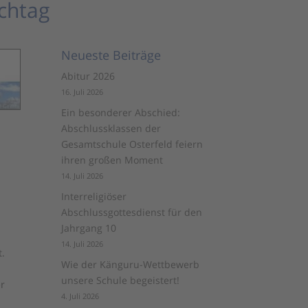
chtag
Neueste Beiträge
Abitur 2026
16. Juli 2026
Ein besonderer Abschied:
Abschlussklassen der
Gesamtschule Osterfeld feiern
ihren großen Moment
14. Juli 2026
Interreligiöser
Abschlussgottesdienst für den
Jahrgang 10
14. Juli 2026
t.
Wie der Känguru-Wettbewerb
unsere Schule begeistert!
er
4. Juli 2026