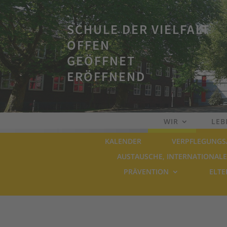
SCHULE DER VIELFALT
OFFEN
GEÖFFNET
ERÖFFNEND
WIR
LEB
KALENDER
VERPFLEGUNGS
AUSTAUSCHE, INTERNATIONALE
PRÄVENTION
ELTE