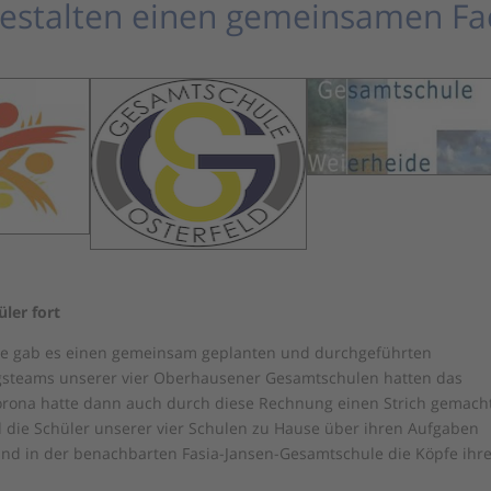
gestalten einen gemeinsamen Fa
üler fort
hte gab es einen gemeinsam geplanten und durchgeführten
ngsteams unserer vier Oberhausener Gesamtschulen hatten das
orona hatte dann auch durch diese Rechnung einen Strich gemach
 die Schüler unserer vier Schulen zu Hause über ihren Aufgaben
 und in der benachbarten Fasia-Jansen-Gesamtschule die Köpfe ihr