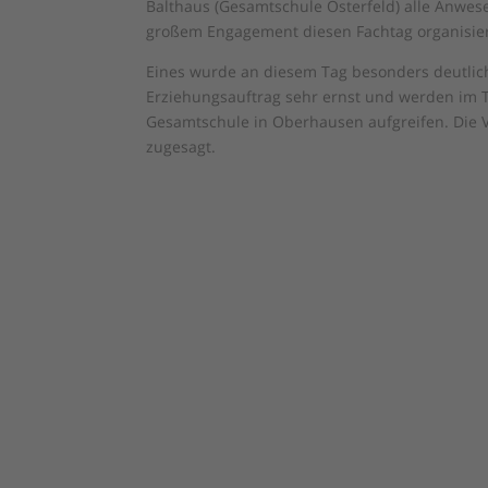
Balthaus (Gesamtschule Osterfeld) alle Anwese
großem Engagement diesen Fachtag organisier
Eines wurde an diesem Tag besonders deutlic
Erziehungsauftrag sehr ernst und werden im T
Gesamtschule in Oberhausen aufgreifen. Die V
zugesagt.