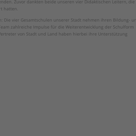
nden. Zuvor dankten beide unseren vier Didaktischen Leitern, die
t hatten.
h: Die vier Gesamtschulen unserer Stadt nehmen ihren Bildung- u
eam zahlreiche Impulse für die Weiterentwicklung der Schulform
ertreter von Stadt und Land haben hierbei ihre Unterstützung