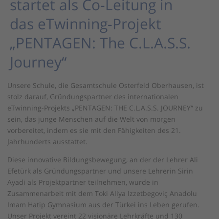
startet als Co-Leitung in
das eTwinning-Projekt
„PENTAGEN: The C.L.A.S.S.
Journey“
Unsere Schule, die Gesamtschule Osterfeld Oberhausen, ist
stolz darauf, Gründungspartner des internationalen
eTwinning-Projekts „PENTAGEN: THE C.L.A.S.S. JOURNEY“ zu
sein, das junge Menschen auf die Welt von morgen
vorbereitet, indem es sie mit den Fähigkeiten des 21.
Jahrhunderts ausstattet.
Diese innovative Bildungsbewegung, an der der Lehrer Ali
Efetürk als Gründungspartner und unsere Lehrerin Sirin
Ayadi als Projektpartner teilnehmen, wurde in
Zusammenarbeit mit dem Toki Aliya Izzetbegoviç Anadolu
Imam Hatip Gymnasium aus der Türkei ins Leben gerufen.
Unser Projekt vereint 22 visionäre Lehrkräfte und 130