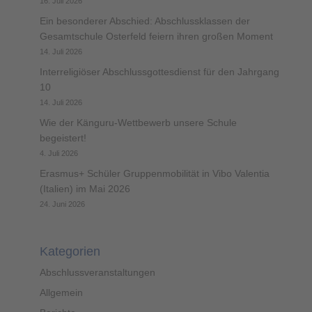
16. Juli 2026
Ein besonderer Abschied: Abschlussklassen der
Gesamtschule Osterfeld feiern ihren großen Moment
14. Juli 2026
Interreligiöser Abschlussgottesdienst für den Jahrgang
10
14. Juli 2026
Wie der Känguru-Wettbewerb unsere Schule
begeistert!
4. Juli 2026
Erasmus+ Schüler Gruppenmobilität in Vibo Valentia
(Italien) im Mai 2026
24. Juni 2026
Kategorien
Abschlussveranstaltungen
Allgemein