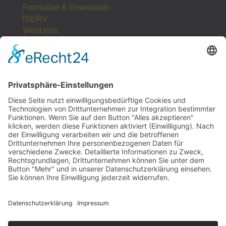
Formulare & Downloads
ISERV
WebUntis
Unsere Partner
LogIn
Sitemap
POSTANSCHRIFT
Gesamtschule Osterfeld
Westfälische Straße 17
46117 Oberhausen
UNSERE PARTNER
STOLPERSTEINE NRW
Website