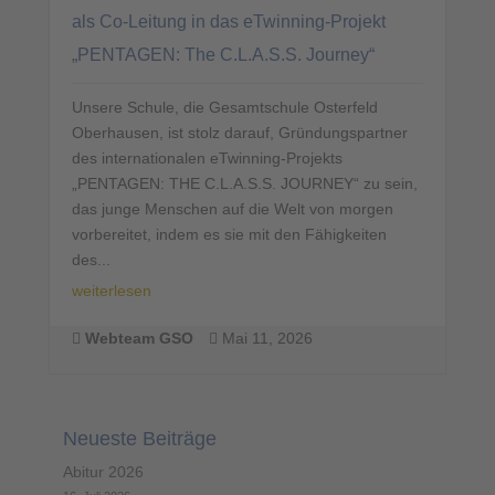
als Co-Leitung in das eTwinning-Projekt
„PENTAGEN: The C.L.A.S.S. Journey“
Unsere Schule, die Gesamtschule Osterfeld
Oberhausen, ist stolz darauf, Gründungspartner
des internationalen eTwinning-Projekts
„PENTAGEN: THE C.L.A.S.S. JOURNEY“ zu sein,
das junge Menschen auf die Welt von morgen
vorbereitet, indem es sie mit den Fähigkeiten
des...
weiterlesen
Webteam GSO
Mai 11, 2026


Neueste Beiträge
Abitur 2026