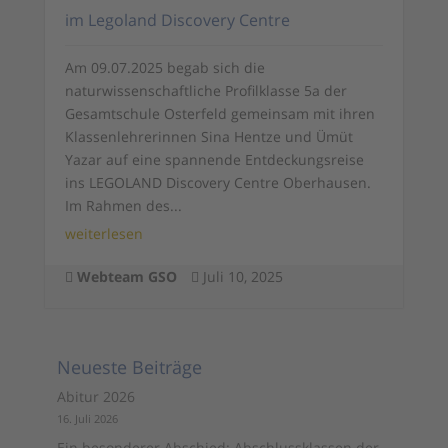
im Legoland Discovery Centre
Am 09.07.2025 begab sich die
naturwissenschaftliche Profilklasse 5a der
Gesamtschule Osterfeld gemeinsam mit ihren
Klassenlehrerinnen Sina Hentze und Ümüt
Yazar auf eine spannende Entdeckungsreise
ins LEGOLAND Discovery Centre Oberhausen.
Im Rahmen des...
weiterlesen
Webteam GSO
Juli 10, 2025


Neueste Beiträge
Abitur 2026
16. Juli 2026
Ein besonderer Abschied: Abschlussklassen der