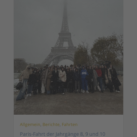
Allgemein
,
Berichte
,
Fahrten
Paris-Fahrt der Jahrgänge 8, 9 und 10