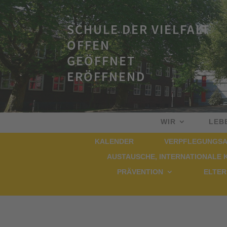
SCHULE DER VIELFALT
OFFEN
GEÖFFNET
ERÖFFNEND
WIR
LEB
KALENDER
VERPFLEGUNGSA
AUSTAUSCHE, INTERNATIONALE 
PRÄVENTION
ELTER