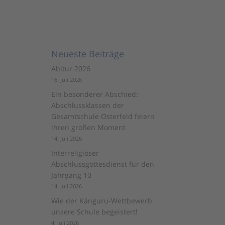
Neueste Beiträge
Abitur 2026
16. Juli 2026
Ein besonderer Abschied:
Abschlussklassen der
Gesamtschule Osterfeld feiern
ihren großen Moment
14. Juli 2026
Interreligiöser
Abschlussgottesdienst für den
Jahrgang 10
14. Juli 2026
Wie der Känguru-Wettbewerb
unsere Schule begeistert!
4. Juli 2026