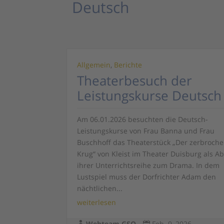
Deutsch
Allgemein
,
Berichte
Theaterbesuch der
Leistungskurse Deutsch
Am 06.01.2026 besuchten die Deutsch-
Leistungskurse von Frau Banna und Frau
Buschhoff das Theaterstück „Der zerbroch
Krug“ von Kleist im Theater Duisburg als A
ihrer Unterrichtsreihe zum Drama. In dem
Lustspiel muss der Dorfrichter Adam den
nächtlichen...
weiterlesen
Webteam GSO
Feb. 9, 2026

