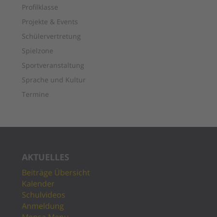
Profilklasse
Projekte & Events
Schülervertretung
Spielzone
Sportveranstaltung
Sprache und Kultur
Termine
AKTUELLES
Beiträge Übersicht
Kalender
Schulvideos
Anmeldung
Mensa Menu