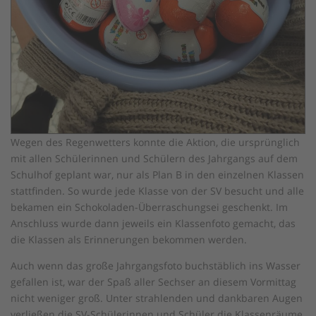
Wegen des Regenwetters konnte die Aktion, die ursprünglich
mit allen Schülerinnen und Schülern des Jahrgangs auf dem
Schulhof geplant war, nur als Plan B in den einzelnen Klassen
stattfinden. So wurde jede Klasse von der SV besucht und alle
bekamen ein Schokoladen-Überraschungsei geschenkt. Im
Anschluss wurde dann jeweils ein Klassenfoto gemacht, das
die Klassen als Erinnerungen bekommen werden.
Auch wenn das große Jahrgangsfoto buchstäblich ins Wasser
gefallen ist, war der Spaß aller Sechser an diesem Vormittag
nicht weniger groß. Unter strahlenden und dankbaren Augen
verließen die SV-Schülerinnen und Schüler die Klassenräume