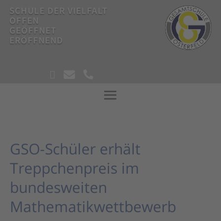
SCHULE DER VIELFALT
OFFEN
GEÖFFNET
ERÖFFNEND
!



!
GSO-Schüler erhält
Treppchenpreis im
bundesweiten
Mathematikwettbewerb