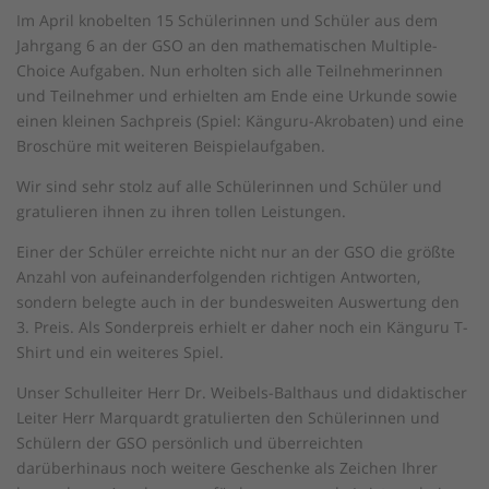
Im April knobelten 15 Schülerinnen und Schüler aus dem
Jahrgang 6 an der GSO an den mathematischen Multiple-
Choice Aufgaben. Nun erholten sich alle Teilnehmerinnen
und Teilnehmer und erhielten am Ende eine Urkunde sowie
einen kleinen Sachpreis (Spiel: Känguru-Akrobaten) und eine
Broschüre mit weiteren Beispielaufgaben.
Wir sind sehr stolz auf alle Schülerinnen und Schüler und
gratulieren ihnen zu ihren tollen Leistungen.
Einer der Schüler erreichte nicht nur an der GSO die größte
Anzahl von aufeinanderfolgenden richtigen Antworten,
sondern belegte auch in der bundesweiten Auswertung den
3. Preis. Als Sonderpreis erhielt er daher noch ein Känguru T-
Shirt und ein weiteres Spiel.
Unser Schulleiter Herr Dr. Weibels-Balthaus und didaktischer
Leiter Herr Marquardt gratulierten den Schülerinnen und
Schülern der GSO persönlich und überreichten
darüberhinaus noch weitere Geschenke als Zeichen Ihrer