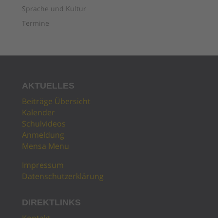
Sprache und Kultur
Termine
AKTUELLES
Beiträge Übersicht
Kalender
Schulvideos
Anmeldung
Mensa Menu
Impressum
Datenschutzerklärung
DIREKTLINKS