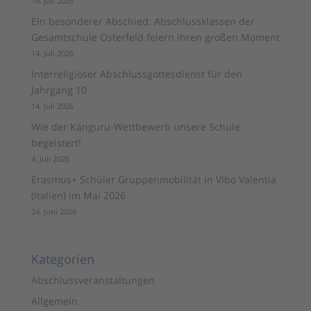
16. Juli 2026
Ein besonderer Abschied: Abschlussklassen der
Gesamtschule Osterfeld feiern ihren großen Moment
14. Juli 2026
Interreligiöser Abschlussgottesdienst für den
Jahrgang 10
14. Juli 2026
Wie der Känguru-Wettbewerb unsere Schule
begeistert!
4. Juli 2026
Erasmus+ Schüler Gruppenmobilität in Vibo Valentia
(Italien) im Mai 2026
24. Juni 2026
Kategorien
Abschlussveranstaltungen
Allgemein