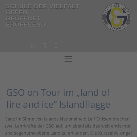
SCHULE DER VIELFALT
OFFEN
GEÖFFNET
ERÖFFNEND
!



!
GSO on Tour im „land of
fire and ice“ Islandflagge
Ganz im Sinne von Islands Nationalheld Leif Erikson brachen
zwei Lehrkräfte der GSO auf, um ebenfalls das weit entfernte
und sagenumwobene Land zu erkunden. Die Kurzzeitwikinger