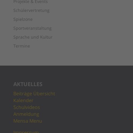
Projekte & Events
Schülervertretung
Spielzone
Sportveranstaltung
Sprache und Kultur
Termine
AKTUELLES
Beiträge Übersicht
Kalender
Schulvideos
Anmeldung
Mensa Menu
Impressum