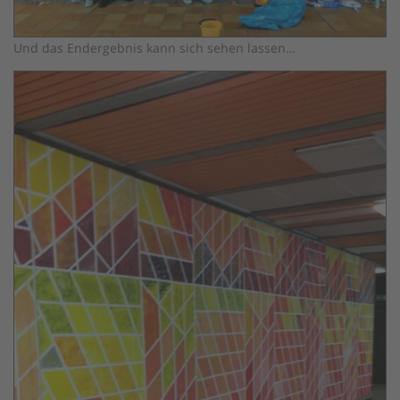
Und das Endergebnis kann sich sehen lassen…