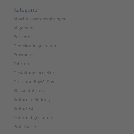
Kategorien
Abschlussveranstaltungen
Allgemein
Berichte
Demokratie gestalten
Erasmus+
Fahrten
Gestaltungsprojekte
Girls' and Boys'- Day
Klassenfahrten
Kulturelle Bildung
Kulturfest
Osterfeld gestalten
Profilklasse