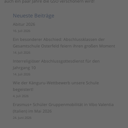
auch ein paar Jahre die GSO verschönern wird!
Neueste Beiträge
Abitur 2026
16. Juli 2026
Ein besonderer Abschied: Abschlussklassen der
Gesamtschule Osterfeld feiern ihren großen Moment
14. Juli 2026
Interreligiöser Abschlussgottesdienst für den
Jahrgang 10
14. Juli 2026
Wie der Känguru-Wettbewerb unsere Schule
begeistert!
4. Juli 2026
Erasmus+ Schüler Gruppenmobilität in Vibo Valentia
(Italien) im Mai 2026
24. Juni 2026