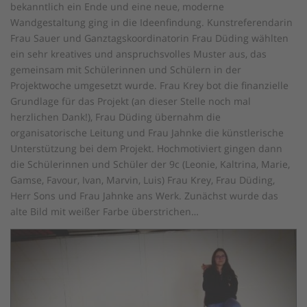
bekanntlich ein Ende und eine neue, moderne
Wandgestaltung ging in die Ideenfindung. Kunstreferendarin
Frau Sauer und Ganztagskoordinatorin Frau Düding wählten
ein sehr kreatives und anspruchsvolles Muster aus, das
gemeinsam mit Schülerinnen und Schülern in der
Projektwoche umgesetzt wurde. Frau Krey bot die finanzielle
Grundlage für das Projekt (an dieser Stelle noch mal
herzlichen Dank!), Frau Düding übernahm die
organisatorische Leitung und Frau Jahnke die künstlerische
Unterstützung bei dem Projekt. Hochmotiviert gingen dann
die Schülerinnen und Schüler der 9c (Leonie, Kaltrina, Marie,
Gamse, Favour, Ivan, Marvin, Luis) Frau Krey, Frau Düding,
Herr Sons und Frau Jahnke ans Werk. Zunächst wurde das
alte Bild mit weißer Farbe überstrichen…