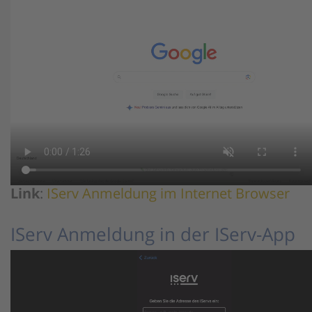
Link
:
IServ Anmeldung im Internet Browser
IServ Anmeldung in der IServ-App