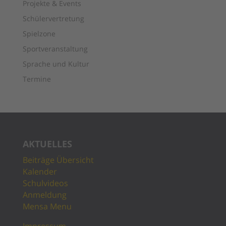
Projekte & Events
Schülervertretung
Spielzone
Sportveranstaltung
Sprache und Kultur
Termine
AKTUELLES
Beiträge Übersicht
Kalender
Schulvideos
Anmeldung
Mensa Menu
Impressum