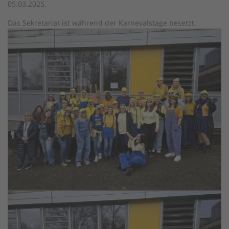
05.03.2025.
Das Sekretariat ist während der Karnevalstage besetzt.