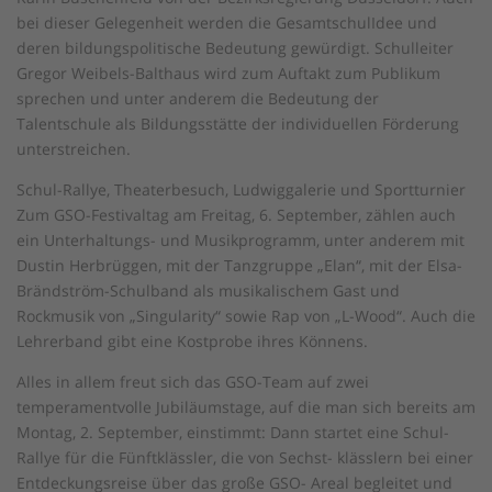
bei dieser Gelegenheit werden die GesamtschulIdee und
deren bildungspolitische Bedeutung gewürdigt. Schulleiter
Gregor Weibels-Balthaus wird zum Auftakt zum Publikum
sprechen und unter anderem die Bedeutung der
Talentschule als Bildungsstätte der individuellen Förderung
unterstreichen.
Schul-Rallye, Theaterbesuch, Ludwiggalerie und Sportturnier
Zum GSO-Festivaltag am Freitag, 6. September, zählen auch
ein Unterhaltungs- und Musikprogramm, unter anderem mit
Dustin Herbrüggen, mit der Tanzgruppe „Elan“, mit der Elsa-
Brändström-Schulband als musikalischem Gast und
Rockmusik von „Singularity“ sowie Rap von „L-Wood“. Auch die
Lehrerband gibt eine Kostprobe ihres Könnens.
Alles in allem freut sich das GSO-Team auf zwei
temperamentvolle Jubiläumstage, auf die man sich bereits am
Montag, 2. September, einstimmt: Dann startet eine Schul-
Rallye für die Fünftklässler, die von Sechst- klässlern bei einer
Entdeckungsreise über das große GSO- Areal begleitet und