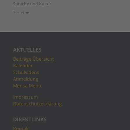
Sprache und Kultur
Termine
AKTUELLES
Beiträge Übersicht
Kalender
Schulvideos
Anmeldung
Mensa Menu
Impressum
Datenschutzerklärung
DIREKTLINKS
Kontakt